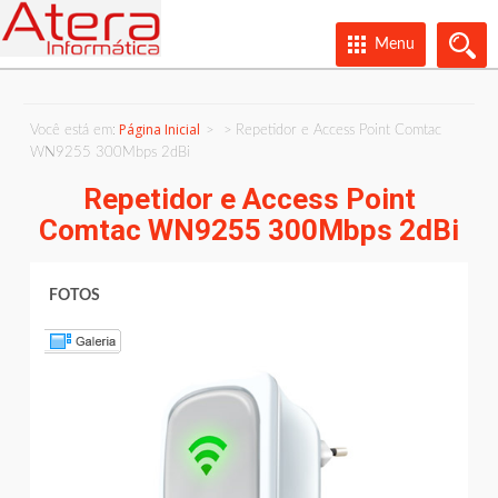
Menu
Página Inicial
Você está em:
Repetidor e Access Point Comtac
WN9255 300Mbps 2dBi
Repetidor e Access Point
Comtac WN9255 300Mbps 2dBi
FOTOS