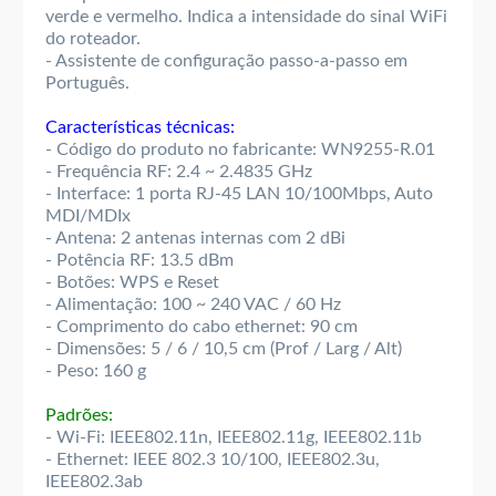
verde e vermelho. Indica a intensidade do sinal WiFi
do roteador.
- Assistente de conﬁguração passo-a-passo em
Português.
Características técnicas:
- Código do produto no fabricante: WN9255-R.01
- Frequência RF: 2.4 ~ 2.4835 GHz
- Interface: 1 porta RJ-45 LAN 10/100Mbps, Auto
MDI/MDIx
- Antena: 2 antenas internas com 2 dBi
- Potência RF: 13.5 dBm
- Botões: WPS e Reset
- Alimentação: 100 ~ 240 VAC / 60 Hz
- Comprimento do cabo ethernet: 90 cm
- Dimensões: 5 / 6 / 10,5 cm (Prof / Larg / Alt)
- Peso: 160 g
Padrões:
- Wi-Fi: IEEE802.11n, IEEE802.11g, IEEE802.11b
- Ethernet: IEEE 802.3 10/100, IEEE802.3u,
IEEE802.3ab