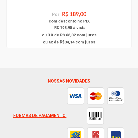
Por:
R$ 189,00
com
desconto
no PIX
R$ 198,95 à vista
ou 3 X de R$ 66,32
com juros
6
ou
x
de
34,14
com juros
R$
NOSSAS NOVIDADES
FORMAS DE PAGAMENTO