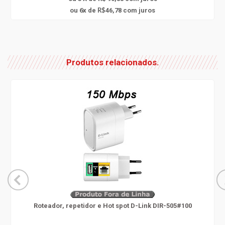
6
ou
x
de
46,78
com juros
R$
Produtos relacionados.
Roteador, repetidor e Hot spot D-Link DIR-505#100