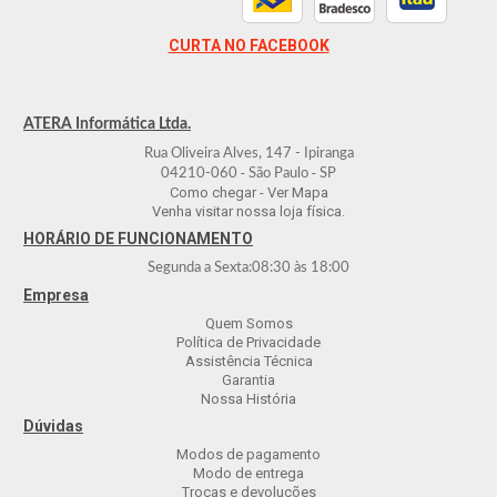
CURTA NO FACEBOOK
ATERA Informática Ltda.
Rua Oliveira Alves, 147 - Ipiranga
-
-
04210-060
São Paulo
SP
Como chegar - Ver Mapa
Venha visitar nossa loja física.
HORÁRIO DE FUNCIONAMENTO
Segunda a Sexta:
08:30
às
18:00
Empresa
Quem Somos
Política de Privacidade
Assistência Técnica
Garantia
Nossa História
Dúvidas
Modos de pagamento
Modo de entrega
Trocas e devoluções