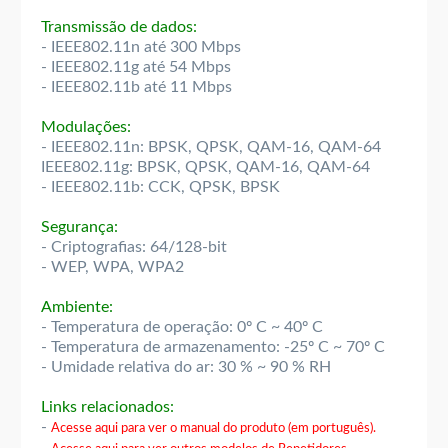
Transmissão de dados:
- IEEE802.11n até 300 Mbps
- IEEE802.11g até 54 Mbps
- IEEE802.11b até 11 Mbps
Modulações:
- IEEE802.11n: BPSK, QPSK, QAM-16, QAM-64
IEEE802.11g: BPSK, QPSK, QAM-16, QAM-64
- IEEE802.11b: CCK, QPSK, BPSK
Segurança:
- Criptografias: 64/128-bit
- WEP, WPA, WPA2
Ambiente:
- Temperatura de operação: 0º C ~ 40º C
- Temperatura de armazenamento: -25º C ~ 70º C
- Umidade relativa do ar: 30 % ~ 90 % RH
Links relacionados:
-
Acesse aqui para ver o manual do produto (em português).