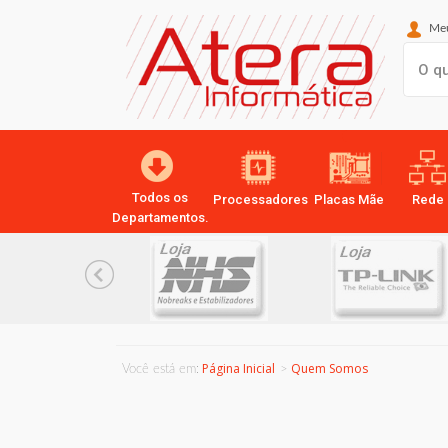
Meu
Todos os
Processadores
Placas Mãe
Rede
Departamentos.
Página Inicial
Quem Somos
Você está em: