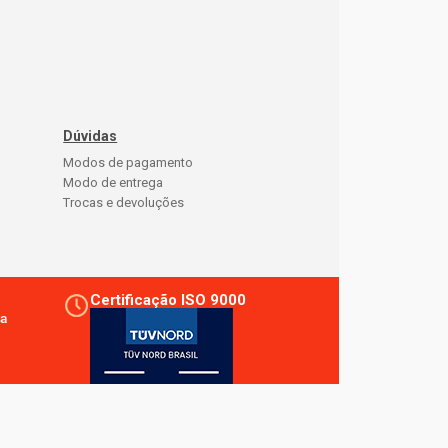
Dúvidas
Modos de pagamento
Modo de entrega
Trocas e devoluções
Certificação ISO 9000
a