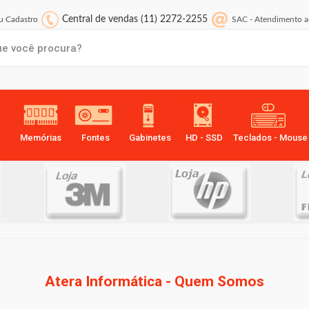
Central de vendas
(11) 2272-2255
 Cadastro
SAC
-
Atendimento a
Memórias
Fontes
Gabinetes
HD - SSD
Teclados - Mouse
Atera Informática - Quem Somos