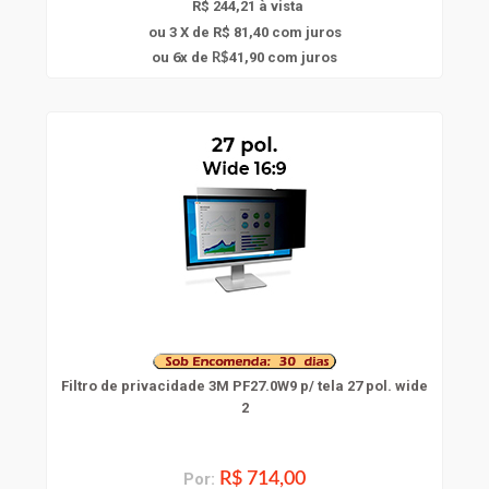
R$ 244,21 à vista
ou 3 X de R$ 81,40
com juros
6
ou
x
de
41,90
com juros
R$
Filtro de privacidade 3M PF27.0W9 p/ tela 27 pol. wide
2
Por:
R$ 714,00