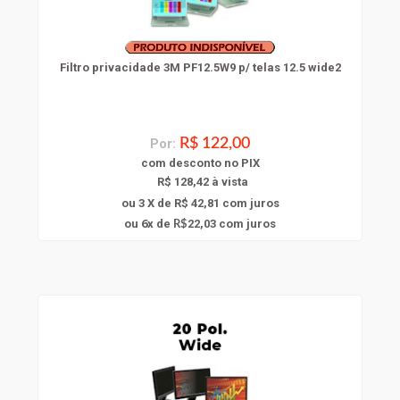
Filtro privacidade 3M PF12.5W9 p/ telas 12.5 wide2
Por:
R$ 122,00
com
desconto
no PIX
R$ 128,42 à vista
ou 3 X de R$ 42,81
com juros
6
ou
x
de
22,03
com juros
R$