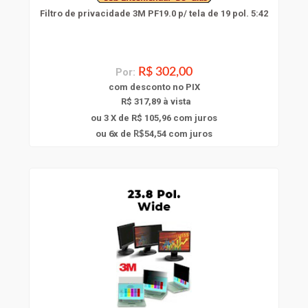
Filtro de privacidade 3M PF19.0 p/ tela de 19 pol. 5:42
Por:
R$ 302,00
com
desconto
no PIX
R$ 317,89 à vista
ou 3 X de R$ 105,96
com juros
6
ou
x
de
54,54
com juros
R$