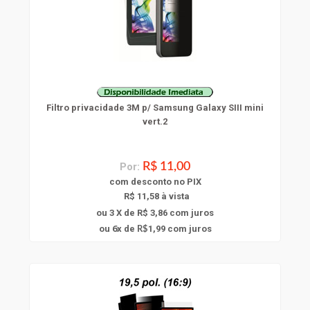
Filtro privacidade 3M p/ Samsung Galaxy SIII mini
vert.2
Por:
R$ 11,00
com
desconto
no PIX
R$ 11,58 à vista
ou 3 X de R$ 3,86
com juros
6
ou
x
de
1,99
com juros
R$