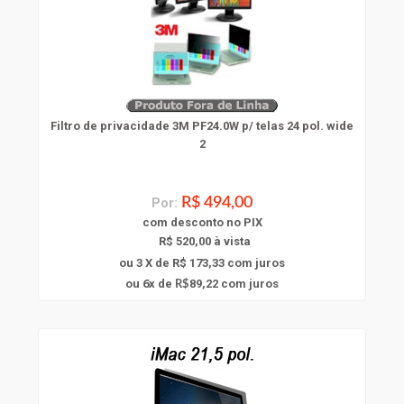
Filtro de privacidade 3M PF24.0W p/ telas 24 pol. wide
2
Por:
R$ 494,00
com
desconto
no PIX
R$ 520,00 à vista
ou 3 X de R$ 173,33
com juros
6
ou
x
de
89,22
com juros
R$