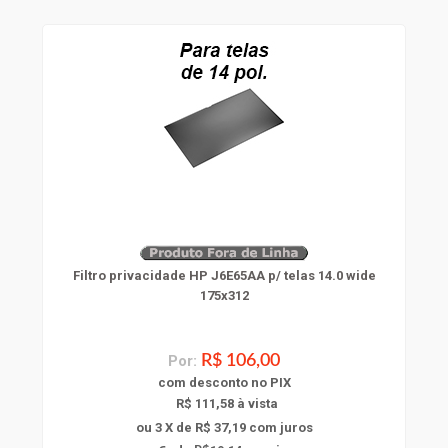
Filtro privacidade HP J6E65AA p/ telas 14.0 wide
175x312
Por:
R$ 106,00
com
desconto
no PIX
R$ 111,58 à vista
ou 3 X de R$ 37,19
com juros