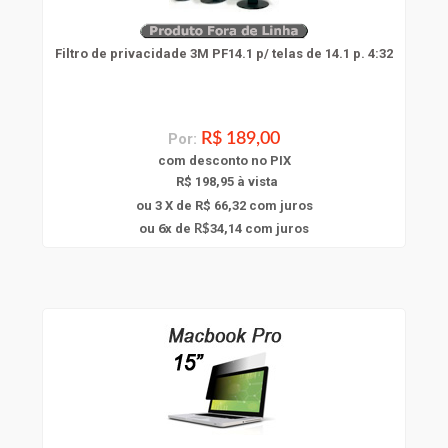
Filtro de privacidade 3M PF14.1 p/ telas de 14.1 p. 4:32
Por:
R$ 189,00
com
desconto
no PIX
R$ 198,95 à vista
ou 3 X de R$ 66,32
com juros
6
ou
x
de
34,14
com juros
R$