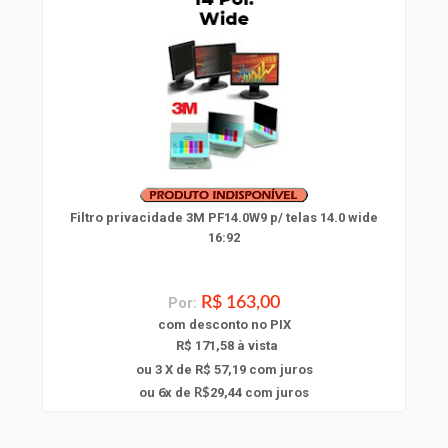
Filtro privacidade 3M PF14.0W9 p/ telas 14.0 wide
16:92
Por:
R$ 163,00
com
desconto
no PIX
R$ 171,58 à vista
ou 3 X de R$ 57,19
com juros
6
ou
x
de
29,44
com juros
R$