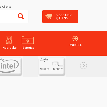
o Cliente
CARRINHO
(
) ITENS
Mais+++.
Nobreaks
Baterias