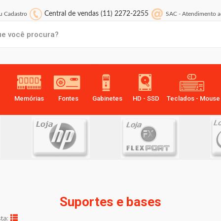
Central de vendas
(11) 2272-2255
 Cadastro
SAC
-
Atendimento a
Memórias
Fontes
Gabinetes
HD - SSD
Teclados - Mouse
Suportes e bases
sta: