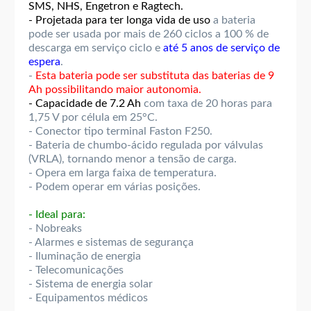
SMS, NHS, Engetron e Ragtech.
- Projetada para ter longa vida de uso
a bateria
pode ser usada por mais de 260 ciclos a 100 % de
descarga em serviço ciclo e
até 5 anos de serviço de
espera
.
-
Esta bateria pode ser substituta das baterias de 9
Ah possibilitando maior autonomia.
- Capacidade de 7.2 Ah
com taxa de 20 horas para
1,75 V por célula em 25°C.
- Conector tipo terminal Faston F250.
- Bateria de chumbo-ácido regulada por válvulas
(VRLA), tornando menor a tensão de carga.
- Opera em larga faixa de temperatura.
- Podem operar em várias posições.
- Ideal para:
- Nobreaks
- Alarmes e sistemas de segurança
- Iluminação de energia
- Telecomunicações
- Sistema de energia solar
- Equipamentos médicos