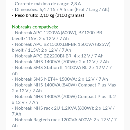
- Corrente máxima de carga: 2,8 A
- Dimensões: 6,4 / 15 / 9,5 cm (Prof / Larg / Alt)
- Peso bruto: 2,10 kg (2100 gramas)
Nobreaks compatíveis:
- Nobreak APC 1200VA (600W), BZ1200-BR
bivolt/115V: 2 x 12 V / 7 Ah
- Nobreak APC BZ1500XLBI-BR 1500VA (825W)
bivolt / 115V: 2 x 12 V / 7 Ah
- Nobreak APC BZ2200BI-BR: 4 x 12 V / 7 Ah
- Nobreak NHS 1400VA (700W): 2 x 12 V / 7 Ah
- Nobreak SMS Station II, 1400VA BI: 2 x 12 V / 7
Ah
- Nobreak SMS NET4+ 1500VA: 2 x 12 V / 7 Ah
- Nobreak NHS 1400VA (840W) Compact Plus Max:
2 x 12 V / 7 Ah
- Nobreak NHS 1400VA (700W) Compact Plus III: 2
x 12 V / 7 Ah
- Nobreak NHS rack 2U 1,2KVA (600W): 2 x 12 V /
7 Ah
- Nobreak Ragtech rack 1200VA 600W: 2 x 12 V / 7
Ah