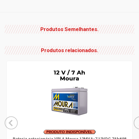
Produtos Semelhantes.
Produtos relacionados.
Bateria estacionária VRLA Moura 12MVA-7 12VDC 7Ah#98