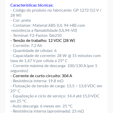
Características técnicas:
- Código do produto no fabricante: GP 1272 (12 V /
28 W)
- Cor: preta
- Container: Material ABS (UL 94-HB) com
resistência a flamabilidade (UL94-V0)
- Terminal: F2-Faston Tab250
- Tensão de trabalho: 12 VDC (28 W)
- Corrente: 7,2 Ah
- Quantidade de células: 6
- Capacidade de corrente: 28 W @ 15 minutos com
taxa de 1,67 V por célula a 25º C
- Corrente máxima de descarga: 100/130 A (por 5
segundos)
- Corrente de curto-circuito: 304 A
- Resistência interna: 19.8 mΩ
- Flutuação da tensão de carga: 13,5 ~ 13,8 VDC em
25° C
- Equalização e ciclo de serviço: 14,4 até 15,0 VDC
em 25 °C
- Auto descarga: 6 meses em 25 °C
- Resistência interna (aproximada): 23 mΩ