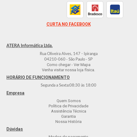
CURTA NO FACEBOOK
ATERA Informática Ltda.
Rua Oliveira Alves, 147 - Ipiranga
-
-
04210-060
São Paulo
SP
Como chegar - Ver Mapa
Venha visitar nossa loja física.
HORÁRIO DE FUNCIONAMENTO
Segunda a Sexta:
08:30
às
18:00
Empresa
Quem Somos
Política de Privacidade
Assistência Técnica
Garantia
Nossa História
Dúvidas
Modos de pagamento