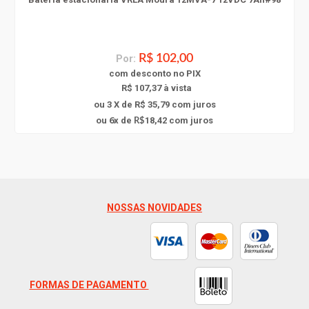
Por:
R$ 102,00
com
desconto
no PIX
R$ 107,37 à vista
ou 3 X de R$ 35,79
com juros
6
ou
x
de
18,42
com juros
R$
NOSSAS NOVIDADES
FORMAS DE PAGAMENTO