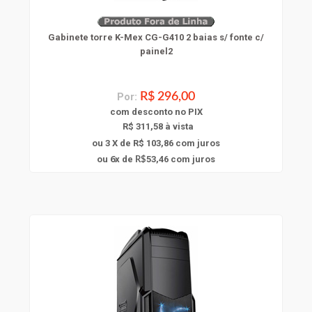
Gabinete torre K-Mex CG-G410 2 baias s/ fonte c/
painel2
Por:
R$ 296,00
com
desconto
no PIX
R$ 311,58 à vista
ou 3 X de R$ 103,86
com juros
6
ou
x
de
53,46
com juros
R$