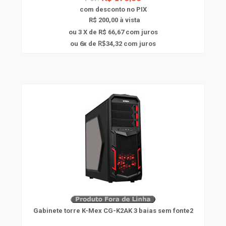
com
desconto
no PIX
R$ 200,00 à vista
ou 3 X de R$ 66,67
com juros
6
ou
x
de
34,32
com juros
R$
Gabinete torre K-Mex CG-K2AK 3 baias sem fonte2