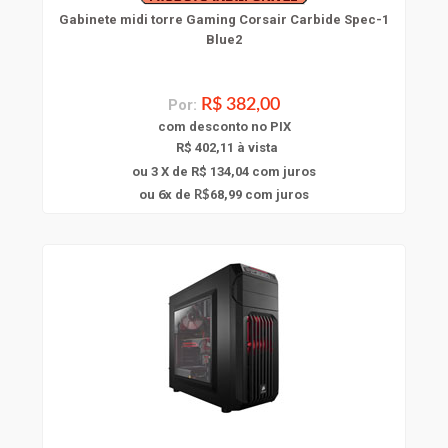
Gabinete midi torre Gaming Corsair Carbide Spec-1
Blue2
Por:
R$ 382,00
com
desconto
no PIX
R$ 402,11 à vista
ou 3 X de R$ 134,04
com juros
6
ou
x
de
68,99
com juros
R$