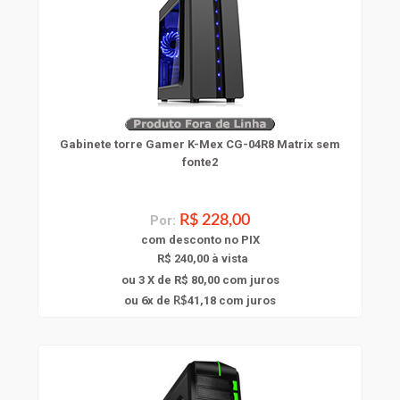
Gabinete torre Gamer K-Mex CG-04R8 Matrix sem
fonte2
Por:
R$ 228,00
com
desconto
no PIX
R$ 240,00 à vista
ou 3 X de R$ 80,00
com juros
6
ou
x
de
41,18
com juros
R$