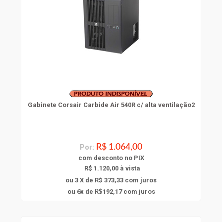
Gabinete Corsair Carbide Air 540R c/ alta ventilação2
Por:
R$ 1.064,00
com
desconto
no PIX
R$ 1.120,00 à vista
ou 3 X de R$ 373,33
com juros
6
ou
x
de
192,17
com juros
R$