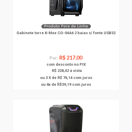
Gabinete torre K-Mex CG-04A6 2 baias s/ fonte USB32
Por:
R$ 217,00
com
desconto
no PIX
R$ 228,42 à vista
ou 3 X de R$ 76,14
com juros
6
ou
x
de
39,19
com juros
R$