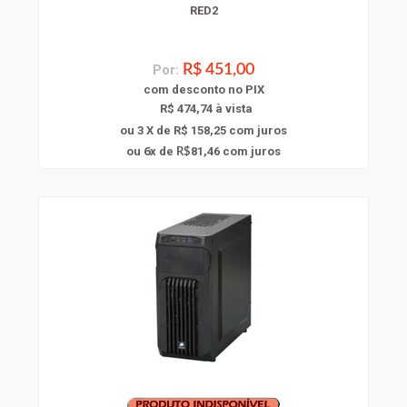
RED2
Por:
R$ 451,00
com
desconto
no PIX
R$ 474,74 à vista
ou 3 X de R$ 158,25
com juros
6
ou
x
de
81,46
com juros
R$