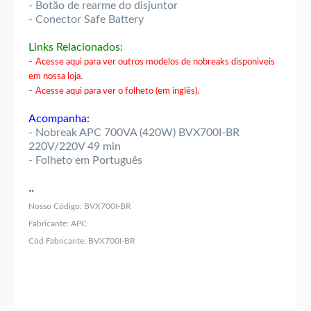
- Botão de rearme do disjuntor
- Conector Safe Battery
Links Relacionados:
-
Acesse aqui para ver outros modelos de nobreaks disponiveis
em nossa loja.
-
Acesse aqui para ver o folheto (em inglês).
Acompanha:
- Nobreak APC 700VA (420W) BVX700I-BR
220V/220V 49 min
- Folheto em Português
..
Nosso Código:
BVX700I-BR
Fabricante:
APC
Cód Fabricante:
BVX700I-BR