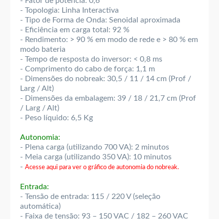
- Fator de potência: 0,6
- Topologia: Linha Interactiva
- Tipo de Forma de Onda: Senoidal aproximada
- Eficiência em carga total: 92 %
- Rendimento: > 90 % em modo de rede e > 80 % em
modo bateria
- Tempo de resposta do inversor: < 0,8 ms
- Comprimento do cabo de força: 1,1 m
- Dimensões do nobreak: 30,5 / 11 / 14 cm (Prof /
Larg / Alt)
- Dimensões da embalagem: 39 / 18 / 21,7 cm (Prof
/ Larg / Alt)
- Peso líquido: 6,5 Kg
Autonomia:
- Plena carga (utilizando 700 VA): 2 minutos
- Meia carga (utilizando 350 VA): 10 minutos
-
Acesse aqui para ver o gráfico de autonomia do nobreak.
Entrada:
- Tensão de entrada: 115 / 220 V (seleção
automática)
- Faixa de tensão: 93 – 150 VAC / 182 – 260 VAC