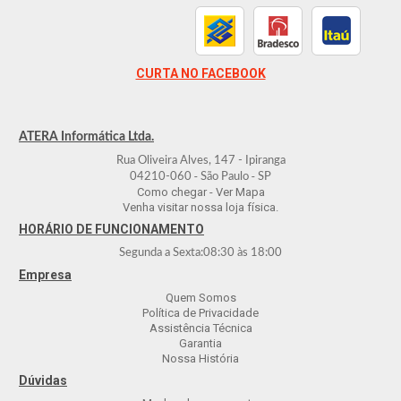
CURTA NO FACEBOOK
ATERA Informática Ltda.
Rua Oliveira Alves, 147 - Ipiranga
-
-
04210-060
São Paulo
SP
Como chegar - Ver Mapa
Venha visitar nossa loja física.
HORÁRIO DE FUNCIONAMENTO
Segunda a Sexta:
08:30
às
18:00
Empresa
Quem Somos
Política de Privacidade
Assistência Técnica
Garantia
Nossa História
Dúvidas