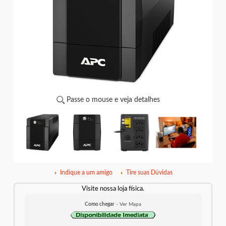
Passe o mouse e veja detalhes
Indique a um amigo
Tire suas Dúvidas
Visite nossa loja física.
Como chegar
- Ver Mapa