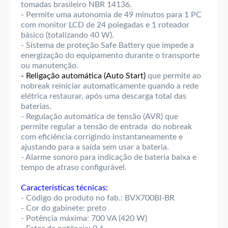
tomadas brasileiro NBR 14136.
- Permite uma autonomia de 49 minutos para 1 PC
com monitor LCD de 24 polegadas e 1 roteador
básico (totalizando 40 W).
- Sistema de proteção Safe Battery que impede a
energização do equipamento durante o transporte
ou manutenção.
- Religação automática (Auto Start)
que permite ao
nobreak reiniciar automaticamente quando a rede
elétrica restaurar, após uma descarga total das
baterias.
- Regulação automática de tensão (AVR) que
permite regular a tensão de entrada do nobreak
com eficiência corrigindo instantaneamente e
ajustando para a saída sem usar a bateria.
- Alarme sonoro para indicação de bateria baixa e
tempo de atraso configurável.
Características técnicas:
- Código do produto no fab.: BVX700BI-BR
- Cor do gabinete: preto
- Potência máxima: 700 VA (420 W)