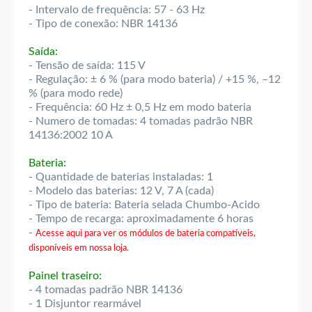
- Intervalo de frequência: 57 - 63 Hz
- Tipo de conexão: NBR 14136
Saída:
- Tensão de saída: 115 V
- Regulação: ± 6 % (para modo bateria) / +15 %, –12
% (para modo rede)
- Frequência: 60 Hz ± 0,5 Hz em modo bateria
- Numero de tomadas: 4 tomadas padrão NBR
14136:2002 10 A
Bateria:
- Quantidade de baterias instaladas: 1
- Modelo das baterias: 12 V, 7 A (cada)
- Tipo de bateria: Bateria selada Chumbo-Acido
- Tempo de recarga: aproximadamente 6 horas
-
Acesse aqui para ver os módulos de bateria compatíveis,
disponíveis em nossa loja.
Painel traseiro:
- 4 tomadas padrão NBR 14136
- 1 Disjuntor rearmável